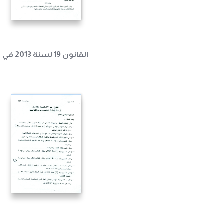
القانون 19 لسنة 2013 في شأن اعادة تنظيم ديوان المحاسبة