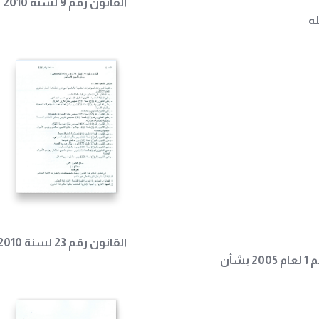
القانون رقم 9 لسنة 2010 بشأن تشجيع الاستثمار
القانون رقم 23 لسنة 2010 بشأن النشاط التجاري
قانون رقم 46 لعام 2012 القاضي بتعديل قانون رقم 1 لعام 2005 بشأن