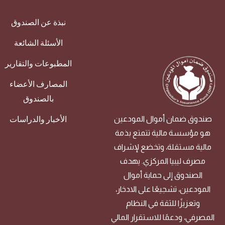
نبذة عن الصندوق
الأسئلة الشائعة
المطبوعات والتقارير
المصارف الأعضاء
بالصندوق‬
الأخبار والدراسات
صندوق ضمان أموال المودعين
هو مؤسسة مالية تتمتع بذمة
مالية مستقلة، وتخضع لإشراف
مصرف ليبيا المركزي. يهدف
الصندوق إلى حماية أموال
المودعين، تشجيعًا على الادخار،
وتعزيزًا للثقة في النظام
المصرفي، ودعمًا للاستقرار المالي