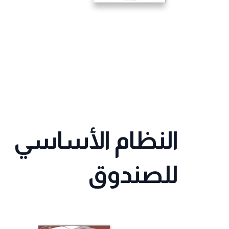
النظام الأساسي
للصندوق