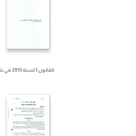
القانون 1 لسنة 2013 في شأن منع المعاملات الربوية