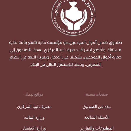
صندوق ضمان أموال المودعين هو مؤسسة مالية تتمتع بذمة مالية
مستقلة، وتخضع لإشراف مصرف ليبيا المركزي. يهدف الصندوق إلى
حماية أموال المودعين، تشجيعًا على الادخار، وتعزيزًا للثقة في النظام
المصرفي، ودعمًا للاستقرار المالي في البلاد.
صفحات مفيدة
مواقع تهمك
نبذة عن الصندوق
مصرف ليبيا المركزي
الأسئلة الشائعة
وزارة المالية
المطبوعات والتقارير
وزارة الاقتصاد