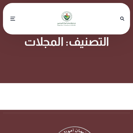
التصنيف:
المجلات